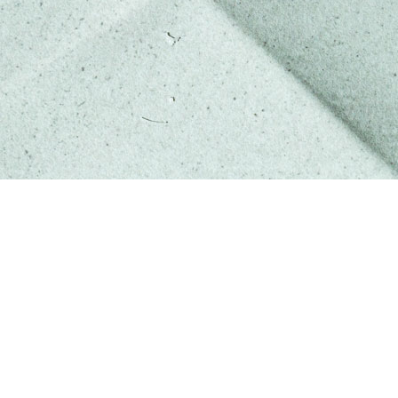
Herzlich Willkommen im Baustudio